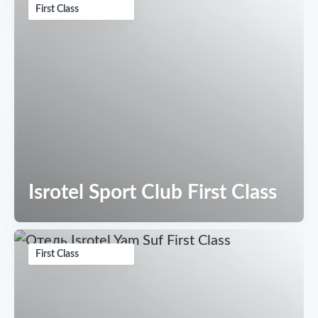
First Class
Isrotel Sport Club First Class
First Class