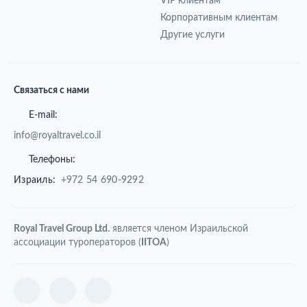
VIP клиентам
Корпоративным клиентам
Другие услуги
Связаться с нами
E-mail:
info@royaltravel.co.il
Телефоны:
Израиль:
+972 54 690-9292
Royal Travel Group Ltd.
является членом Израильской
ассоциации туроператоров (
IITOA
)