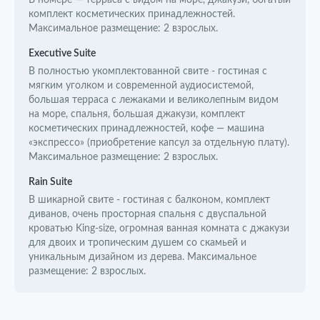
В номере — терраса с видом на море, джакузи, богатый
комплект косметических принадлежностей.
Максимальное размещение: 2 взрослых.
Executive Suite
В полностью укомплектованной свите - гостиная с
мягким уголком и современной аудиосистемой,
большая терраса с лежаками и великолепным видом
на море, спальня, большая джакузи, комплект
косметических принадлежностей, кофе — машина
«экспрессо» (приобретение капсул за отдельную плату).
Максимальное размещение: 2 взрослых.
Rain Suite
В шикарной свите - гостиная с балконом, комплект
диванов, очень просторная спальня с двуспальной
кроватью King-size, огромная ванная комната с джакузи
для двоих и тропическим душем со скамьей и
уникальным дизайном из дерева. Максимальное
размещение: 2 взрослых.