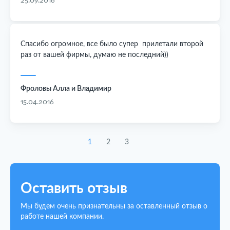
25.09.2016
Спасибо огромное, все было супер прилетали второй
раз от вашей фирмы, думаю не последний))
Фроловы Алла и Владимир
15.04.2016
1
2
3
Оставить отзыв
Мы будем очень признательны за оставленный отзыв о
работе нашей компании.