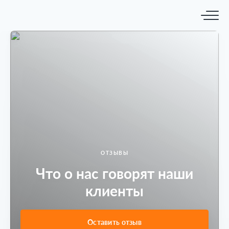
ОТЗЫВЫ
Что о нас говорят наши
клиенты
Оставить отзыв