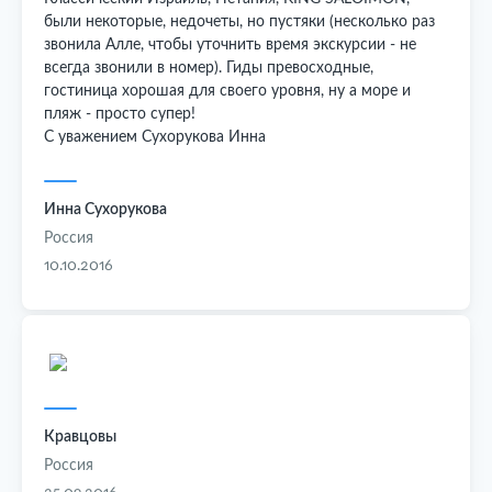
были некоторые, недочеты, но пустяки (несколько раз
звонила Алле, чтобы уточнить время экскурсии - не
всегда звонили в номер). Гиды превосходные,
гостиница хорошая для своего уровня, ну а море и
пляж - просто супер!
С уважением Сухорукова Инна
Инна Сухорукова
Россия
10.10.2016
Кравцовы
Россия