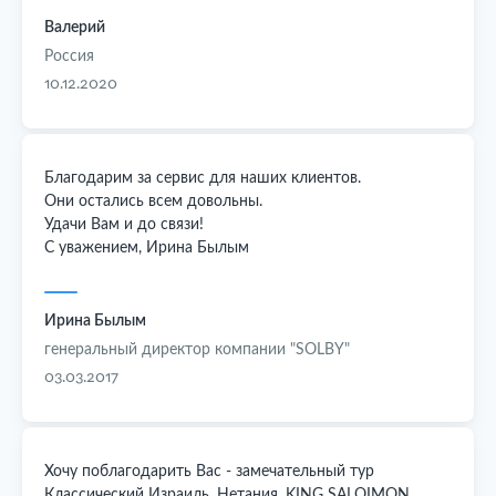
Валерий
Россия
10.12.2020
Благодарим за сервис для наших клиентов.
Они остались всем довольны.
Удачи Вам и до связи!
С уважением, Ирина Былым
Ирина Былым
генеральный директор компании "SOLBY"
03.03.2017
Хочу поблагодарить Вас - замечательный тур
Классический Израиль, Нетания, KING SALOIMON,