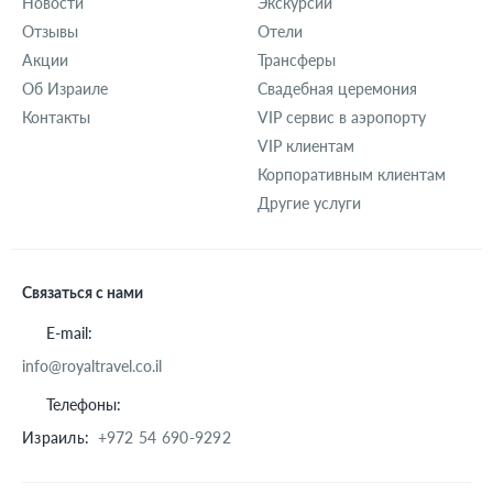
Новости
Экскурсии
Отзывы
Отели
Акции
Трансферы
Об Израиле
Свадебная церемония
Контакты
VIP сервис в аэропорту
VIP клиентам
Корпоративным клиентам
Другие услуги
Связаться с нами
E-mail:
info@royaltravel.co.il
Телефоны:
Израиль:
+972 54 690-9292