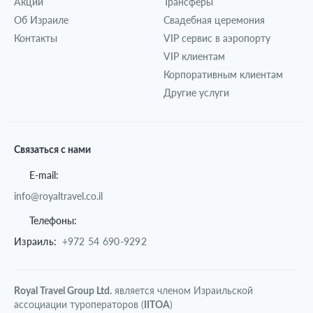
Акции
Трансферы
Об Израиле
Свадебная церемония
Контакты
VIP сервис в аэропорту
VIP клиентам
Корпоративным клиентам
Другие услуги
Связаться с нами
E-mail:
info@royaltravel.co.il
Телефоны:
Израиль:
+972 54 690-9292
Royal Travel Group Ltd.
является членом Израильской
ассоциации туроператоров (
IITOA
)