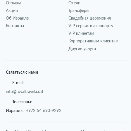
Отзывы
Отели
Акции
Трансферы
Об Израиле
Свадебная церемония
Контакты
VIP сервис в аэропорту
VIP клиентам
Корпоративным клиентам
Другие услуги
Связаться с нами
E-mail:
info@royaltravel.co.il
Телефоны:
Израиль:
+972 54 690-9292