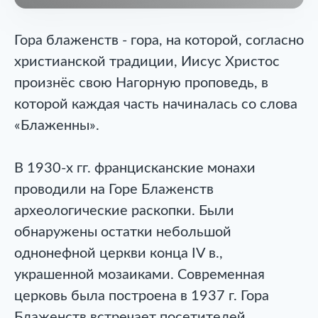
Гора блаженств - гора, на которой, согласно
христианской традиции, Иисус Христос
произнёс свою Нагорную проповедь, в
которой каждая часть начиналась со слова
«Блаженны».
В 1930-х гг. францисканские монахи
проводили на Горе Блаженств
археологические раскопки. Были
обнаружены остатки небольшой
однонефной церкви конца IV в.,
украшенной мозаиками. Современная
церковь была построена в 1937 г. Гора
Блаженств встречает посетителей