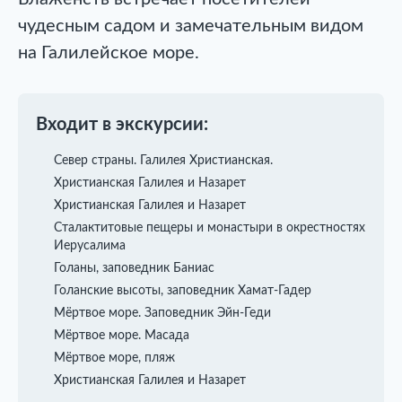
чудесным садом и замечательным видом
на Галилейское море.
Входит в экскурсии:
Север страны. Галилея Христианская.
Христианская Галилея и Назарет
Христианская Галилея и Назарет
Сталактитовые пещеры и монастыри в окрестностях
Иерусалима
Голаны, заповедник Баниас
Голанские высоты, заповедник Хамат-Гадер
Мёртвое море. Заповедник Эйн-Геди
Мёртвое море. Масада
Мёртвое море, пляж
Христианская Галилея и Назарет