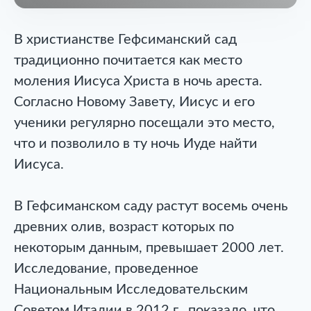
В христианстве Гефсиманский сад
традиционно почитается как место
моления Иисуса Христа в ночь ареста.
Согласно Новому Завету, Иисус и его
ученики регулярно посещали это место,
что и позволило в ту ночь Иуде найти
Иисуса.
В Гефсиманском саду растут восемь очень
древних олив, возраст которых по
некоторым данным, превышает 2000 лет.
Исследование, проведенное
Национальным Исследовательским
Советом Италии в 2012 г., показало, что