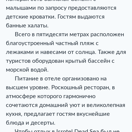
малышами по запросу предоставляются
детские кроватки. Гостям выдаются
банные халаты.
Всего в пятидесяти метрах расположен
благоустроенный частный пляж с
лежаками и навесами от солнца. Также для
туристов оборудован крытый бассейн с
морской водой.
Питание в отеле организовано на
высшем уровне. Роскошный ресторан, в
атмосфере которого гармонично
сочетаются домашний уют и великолепная
кухня, предлагает гостям вкуснейшие
блюда и десерты.
Чтобы отдых в Isrotel Dead Sea был не