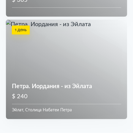
$ 365
1 день
Петра. Иордания - из Эйлата
$ 240
Эйлат, Столица Набатеи Петра