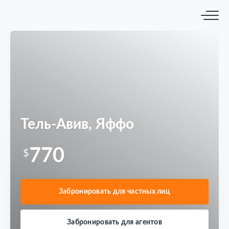
Тель-Авив, Яффо
770
$
Забронировать для частных лиц
Забронировать для агентов