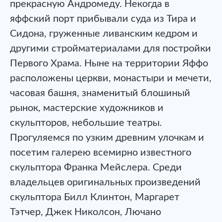
прекрасную Андромеду. Некогда в
яффский порт прибывали суда из Тира и
Сидона, груженные ливанским кедром и
другими стройматериалами для постройки
Первого Храма. Ныне на территории Яффо
расположены церкви, монастыри и мечети,
часовая башня, знаменитый блошиный
рынок, мастерские художников и
скульпторов, небольшие театры.
Прогуляемся по узким древним улочкам и
посетим галерею всемирно известного
скульптора Франка Мейслера. Среди
владельцев оригинальных произведений
скульптора Билл Клинтон, Маргарет
Тэтчер, Джек Николсон, Лючано