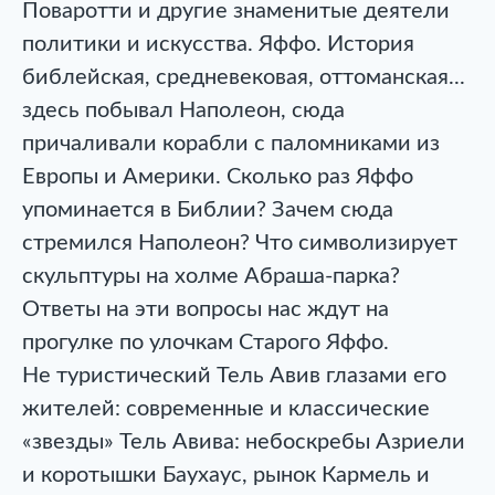
Поваротти и другие знаменитые деятели
политики и искусства. Яффо. История
библейская, средневековая, оттоманская...
здесь побывал Наполеон, сюда
причаливали корабли с паломниками из
Европы и Америки. Сколько раз Яффо
упоминается в Библии? Зачем сюда
стремился Наполеон? Что символизирует
скульптуры на холме Абраша-парка?
Ответы на эти вопросы нас ждут на
прогулке по улочкам Старого Яффо.
Не туристический Тель Авив глазами его
жителей: современные и классические
«звезды» Тель Авива: небоскребы Азриели
и коротышки Баухаус, рынок Кармель и