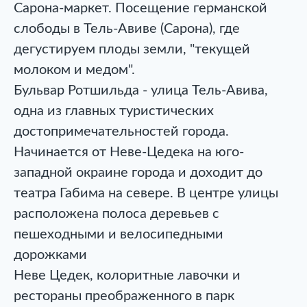
Сарона-маркет. Посещение германской
слободы в Тель-Авиве (Сарона), где
дегустируем плоды земли, "текущей
молоком и медом".
Бульвар Ротшильда - улица Тель-Авива,
одна из главных туристических
достопримечательностей города.
Начинается от Неве-Цедека на юго-
западной окраине города и доходит до
театра Габима на севере. В центре улицы
расположена полоса деревьев с
пешеходными и велосипедными
дорожками
Неве Цедек, колоритные лавочки и
рестораны преображенного в парк