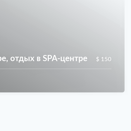
е, отдых в SPA-центре
$ 150