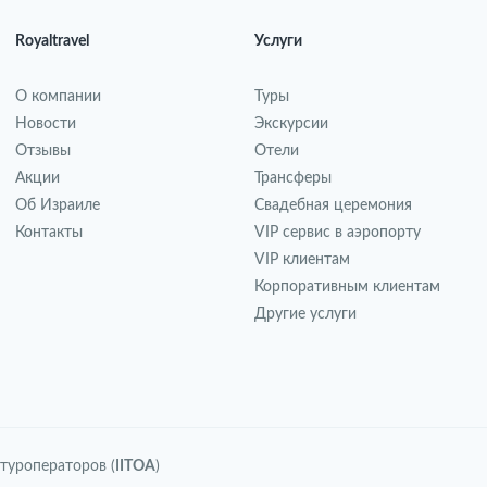
Royaltravel
Услуги
О компании
Туры
Новости
Экскурсии
Отзывы
Отели
Акции
Трансферы
Об Израиле
Свадебная церемония
Контакты
VIP сервис в аэропорту
VIP клиентам
Корпоративным клиентам
Другие услуги
туроператоров (
IITOA
)