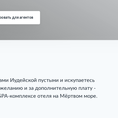
овать для агентов
ами Иудейской пустыни и искупаетесь
 желанию и за дополнительную плату -
 SPA-комплексе отеля на Мёртвом море.