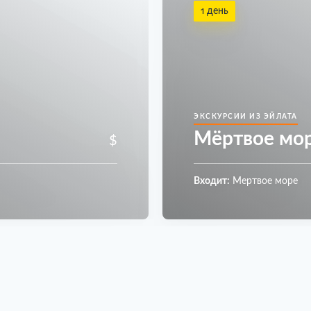
1 день
ЭКСКУРСИИ ИЗ ЭЙЛАТА
Мёртвое мор
$
Входит:
Мертвое море