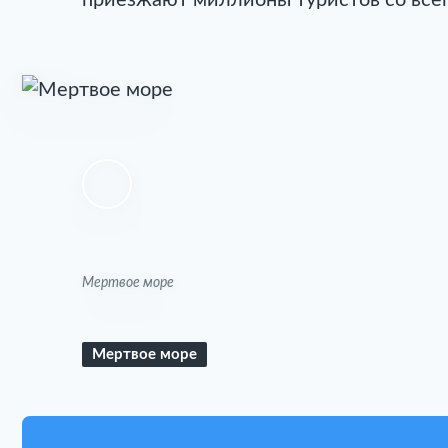
приезжают миллионы туристов со все
Мертвое море
Мертвое море