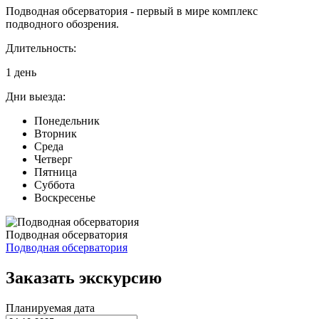
Подводная обсерватория - первый в мире комплекс
подводного обозрения.
Длительность:
1 день
Дни выезда:
Понедельник
Вторник
Среда
Четверг
Пятница
Суббота
Воскресенье
Подводная обсерватория
Подводная обсерватория
Заказать экскурсию
Планируемая дата