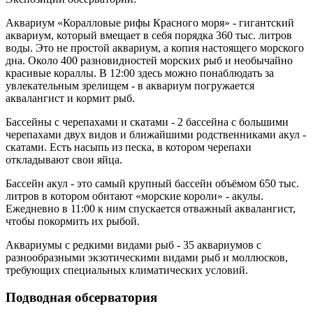
Аквариум «Коралловые рифы Красного моря» - гигантский
аквариум, который вмещает в себя порядка 360 тыс. литров
воды. Это не простой аквариум, а копия настоящего морского
дна. Около 400 разновидностей морских рыб и необычайно
красивые кораллы. В 12:00 здесь можно понаблюдать за
увлекательным зрелищем - в аквариум погружается
аквалангист и кормит рыб.
Бассейны с черепахами и скатами - 2 бассейна с большими
черепахами двух видов и ближайшими родственниками акул -
скатами. Есть насыпь из песка, в котором черепахи
откладывают свои яйца.
Бассейн акул - это самый крупный бассейн объёмом 650 тыс.
литров в котором обитают «морские короли» - акулы.
Ежедневно в 11:00 к ним спускается отважный аквалангист,
чтобы покормить их рыбой.
Аквариумы с редкими видами рыб - 35 аквариумов с
разнообразными экзотическими видами рыб и моллюсков,
требующих специальных климатических условий.
Подводная обсерватория