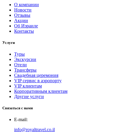
О компании
Новости
Отзывы
Акции
Об Израиле
Контакты
Услуги
Туры
Экскурсии
Отели
Трансферы
Свадебная церемония
VIP сервис в аэропорту
VIP клиентам
Корпоративным клиентам
Другие услуги
Связаться с нами
E-mail:
info@royaltravel.co.il