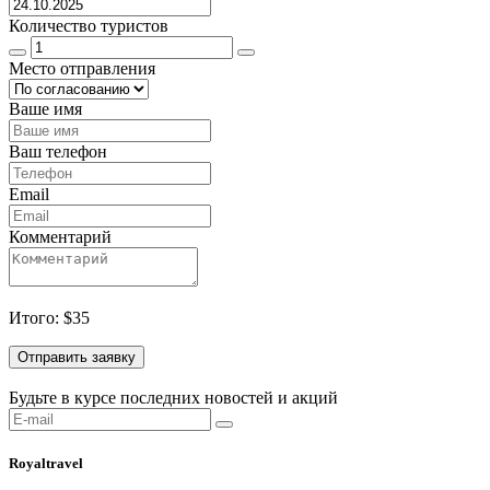
Количество туристов
Место отправления
Ваше имя
Ваш телефон
Email
Комментарий
Итого: $
35
Отправить заявку
Будьте в курсе последних новостей и акций
Royaltravel