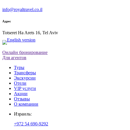
info@royaltravel.co.il
Адрес
Totseret Ha Arets 16, Tel Aviv
Онлайн бронирование
Для агентов
Туры
Трансферы
Экскурсии
Отели
VIP услуги
Акции
Отзывы
О компании
Израиль:
+972 54 690-9292