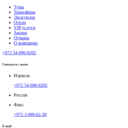
Туры
Трансферы
Экскурсии
Отели
VIP услуги
Акции
Отзывы
О компании
+972 54 690-9292
Связаться с нами
Израиль
+972 54 690-9292
Россия
Факс
+972 3 699-62-28
E-mail