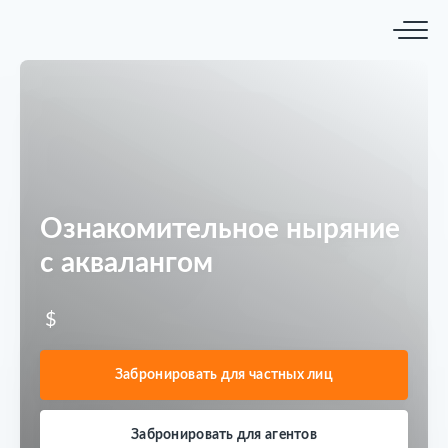
Ознакомительное ныряние
с аквалангом
$
Забронировать для частных лиц
Забронировать для агентов