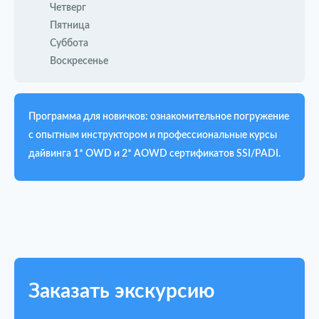
Четверг
Пятница
Суббота
Воскресенье
Программа для новичков: ознакомительное погружение
с опытным инструктором и профессиональные курсы
дайвинга 1* OWD и 2* AOWD сертификатов SSI/PADI.
Заказать экскурсию